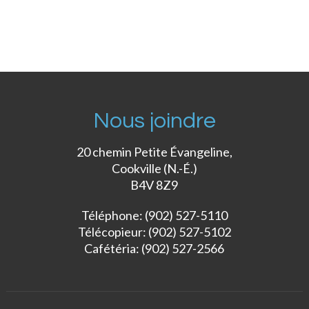
Nous joindre
20 chemin Petite Évangeline,
Cookville (N.-É.)
B4V 8Z9
Téléphone: (902) 527-5110
Télécopieur: (902) 527-5102
Cafétéria: (902) 527-2566