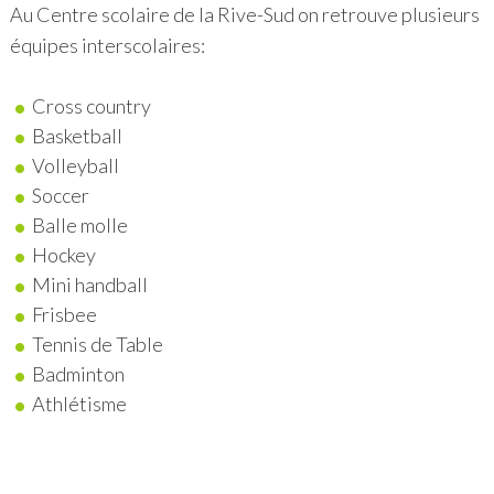
Au Centre scolaire de la Rive-Sud on retrouve plusieurs
équipes interscolaires:
Cross country
Basketball
Volleyball
Soccer
Balle molle
Hockey
Mini handball
Frisbee
Tennis de Table
Badminton
Athlétisme